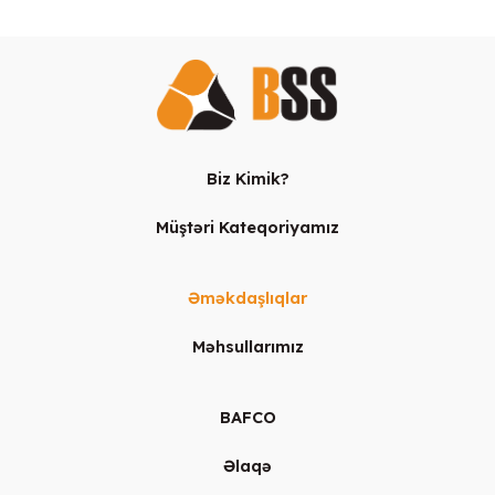
Biz Kimik?
Müştəri Kateqoriyamız
Əməkdaşlıqlar
Məhsullarımız
BAFCO
Əlaqə